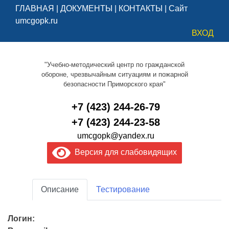
ГЛАВНАЯ
|
ДОКУМЕНТЫ
|
КОНТАКТЫ
|
Сайт
umcgopk.ru
ВХОД
"Учебно-методический центр по гражданской
обороне, чрезвычайным ситуациям и пожарной
безопасности Приморского края"
+7 (423) 244-26-79
+7 (423) 244-23-58
umcgopk@yandex.ru
Версия для слабовидящих
Описание
Тестирование
Логин: