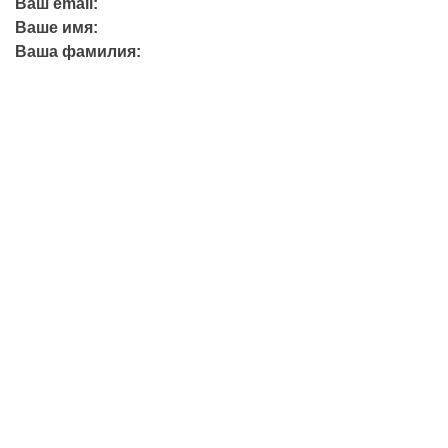
Ваш email:
Ваше имя:
Ваша фамилия:
+7 (423) 244-26-79