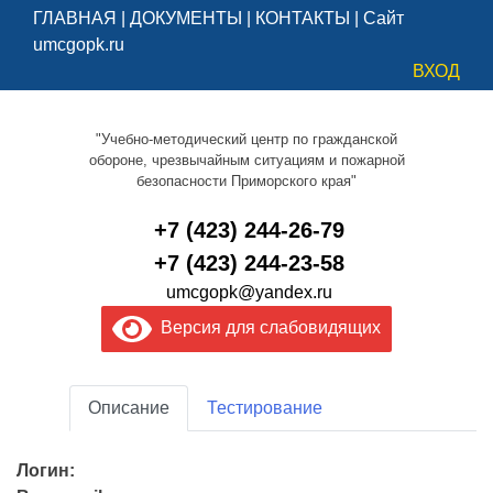
ГЛАВНАЯ
|
ДОКУМЕНТЫ
|
КОНТАКТЫ
|
Сайт
umcgopk.ru
ВХОД
"Учебно-методический центр по гражданской
обороне, чрезвычайным ситуациям и пожарной
безопасности Приморского края"
+7 (423) 244-26-79
+7 (423) 244-23-58
umcgopk@yandex.ru
Версия для слабовидящих
Описание
Тестирование
Логин: