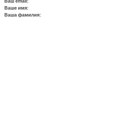
Ваш email:
Ваше имя:
Ваша фамилия:
+7 (423) 244-26-79