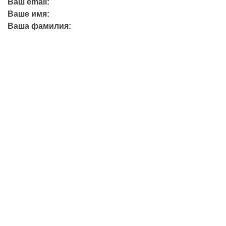
Ваш email:
Ваше имя:
Ваша фамилия:
+7 (423) 244-26-79