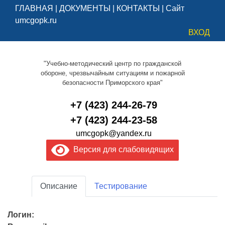
ГЛАВНАЯ
|
ДОКУМЕНТЫ
|
КОНТАКТЫ
|
Сайт
umcgopk.ru
ВХОД
"Учебно-методический центр по гражданской
обороне, чрезвычайным ситуациям и пожарной
безопасности Приморского края"
+7 (423) 244-26-79
+7 (423) 244-23-58
umcgopk@yandex.ru
Версия для слабовидящих
Описание
Тестирование
Логин: