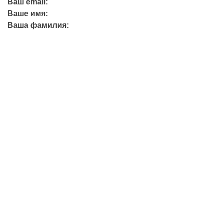
Ваш email:
Ваше имя:
Ваша фамилия:
+7 (423) 244-26-79