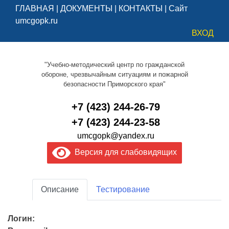
ГЛАВНАЯ
|
ДОКУМЕНТЫ
|
КОНТАКТЫ
|
Сайт
umcgopk.ru
ВХОД
"Учебно-методический центр по гражданской
обороне, чрезвычайным ситуациям и пожарной
безопасности Приморского края"
+7 (423) 244-26-79
+7 (423) 244-23-58
umcgopk@yandex.ru
Версия для слабовидящих
Описание
Тестирование
Логин: