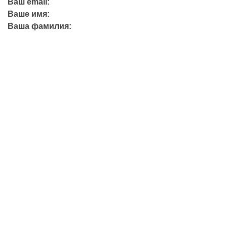
Ваш email:
Ваше имя:
Ваша фамилия:
+7 (423) 244-26-79