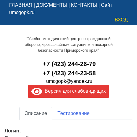
ГЛАВНАЯ
|
ДОКУМЕНТЫ
|
КОНТАКТЫ
|
Сайт
umcgopk.ru
ВХОД
"Учебно-методический центр по гражданской
обороне, чрезвычайным ситуациям и пожарной
безопасности Приморского края"
+7 (423) 244-26-79
+7 (423) 244-23-58
umcgopk@yandex.ru
Версия для слабовидящих
Описание
Тестирование
Логин: