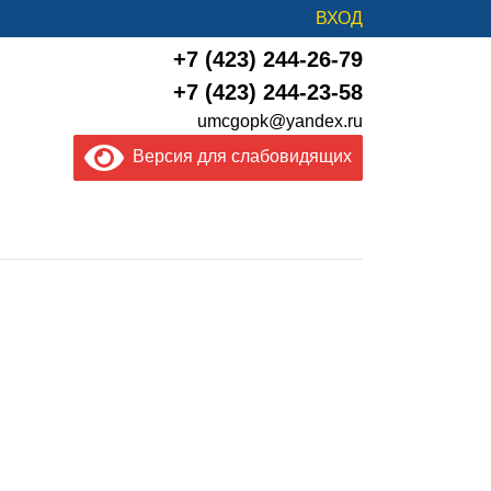
ВХОД
+7 (423) 244-26-79
+7 (423) 244-23-58
umcgopk@yandex.ru
Версия для слабовидящих