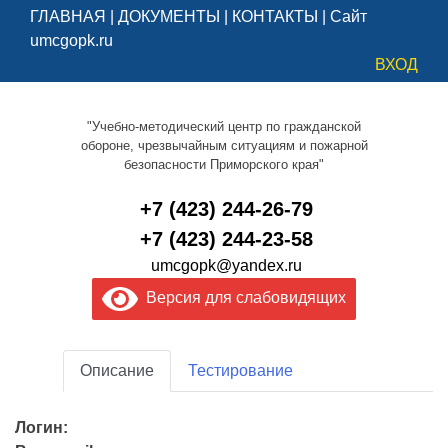
ГЛАВНАЯ
|
ДОКУМЕНТЫ
|
КОНТАКТЫ
|
Сайт
umcgopk.ru
ВХОД
"Учебно-методический центр по гражданской
обороне, чрезвычайным ситуациям и пожарной
безопасности Приморского края"
+7 (423) 244-26-79
+7 (423) 244-23-58
umcgopk@yandex.ru
Версия для слабовидящих
Описание
Тестирование
Логин: