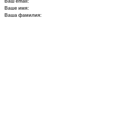
Ваш email:
Ваше имя:
Ваша фамилия:
+7 (423) 244-26-79