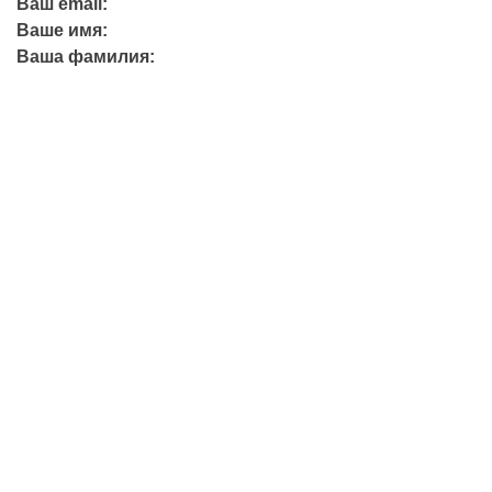
Ваш email:
Ваше имя:
Ваша фамилия:
+7 (423) 244-26-79