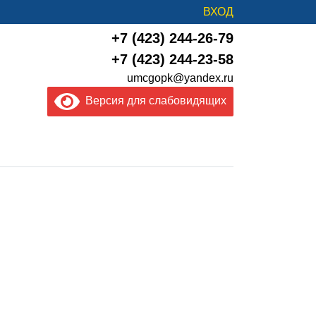
ВХОД
+7 (423) 244-26-79
+7 (423) 244-23-58
umcgopk@yandex.ru
Версия для слабовидящих