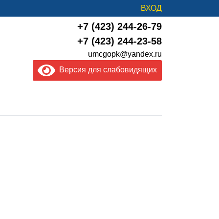
ВХОД
+7 (423) 244-26-79
+7 (423) 244-23-58
umcgopk@yandex.ru
Версия для слабовидящих