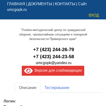
ГЛАВНАЯ
|
ДОКУМЕНТЫ
|
КОНТАКТЫ
|
Сайт
umcgopk.ru
ВХОД
"Учебно-методический центр по гражданской
обороне, чрезвычайным ситуациям и пожарной
безопасности Приморского края"
+7 (423) 244-26-79
+7 (423) 244-23-58
umcgopk@yandex.ru
Версия для слабовидящих
Описание
Тестирование
Логин: