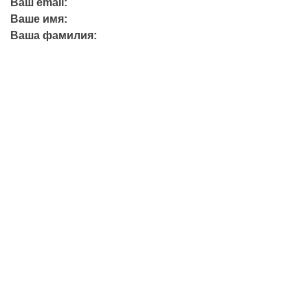
Ваш email:
Ваше имя:
Ваша фамилия:
+7 (423) 244-26-79