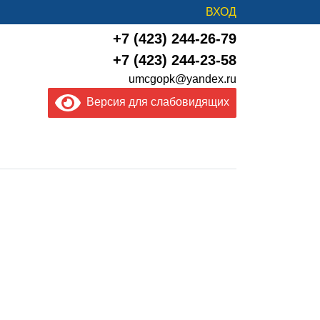
ВХОД
+7 (423) 244-26-79
+7 (423) 244-23-58
umcgopk@yandex.ru
Версия для слабовидящих