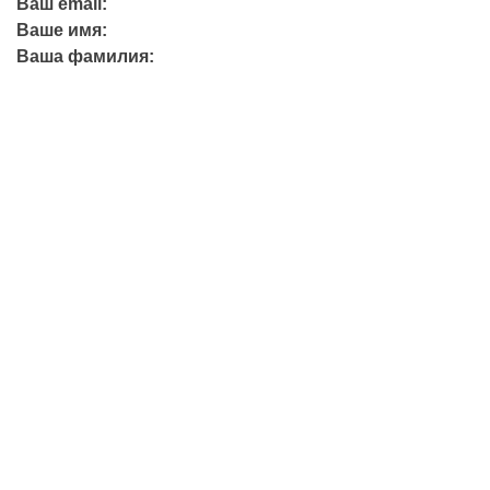
Ваш email:
Ваше имя:
Ваша фамилия:
+7 (423) 244-26-79