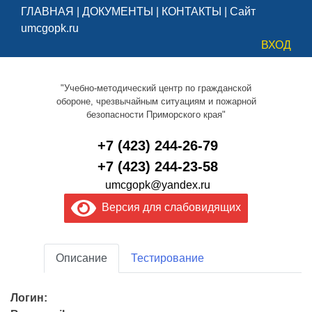
ГЛАВНАЯ
|
ДОКУМЕНТЫ
|
КОНТАКТЫ
|
Сайт
umcgopk.ru
ВХОД
"Учебно-методический центр по гражданской
обороне, чрезвычайным ситуациям и пожарной
безопасности Приморского края"
+7 (423) 244-26-79
+7 (423) 244-23-58
umcgopk@yandex.ru
Версия для слабовидящих
Описание
Тестирование
Логин: