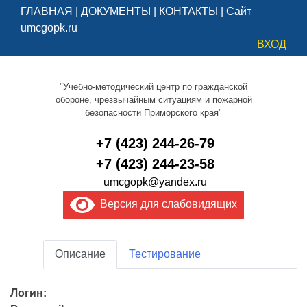
ГЛАВНАЯ
|
ДОКУМЕНТЫ
|
КОНТАКТЫ
|
Сайт
umcgopk.ru
ВХОД
"Учебно-методический центр по гражданской
обороне, чрезвычайным ситуациям и пожарной
безопасности Приморского края"
+7 (423) 244-26-79
+7 (423) 244-23-58
umcgopk@yandex.ru
Версия для слабовидящих
Описание
Тестирование
Логин: