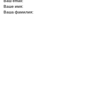
Ваш email:
Ваше имя:
Ваша фамилия:
+7 (423) 244-26-79