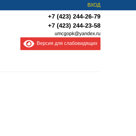
ВХОД
+7 (423) 244-26-79
+7 (423) 244-23-58
umcgopk@yandex.ru
Версия для слабовидящих