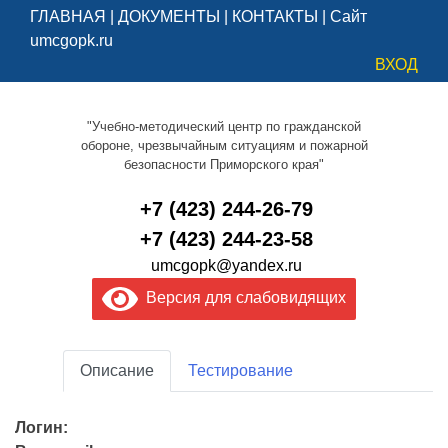
ГЛАВНАЯ
|
ДОКУМЕНТЫ
|
КОНТАКТЫ
|
Сайт
umcgopk.ru
ВХОД
"Учебно-методический центр по гражданской
обороне, чрезвычайным ситуациям и пожарной
безопасности Приморского края"
+7 (423) 244-26-79
+7 (423) 244-23-58
umcgopk@yandex.ru
Версия для слабовидящих
Описание
Тестирование
Логин: