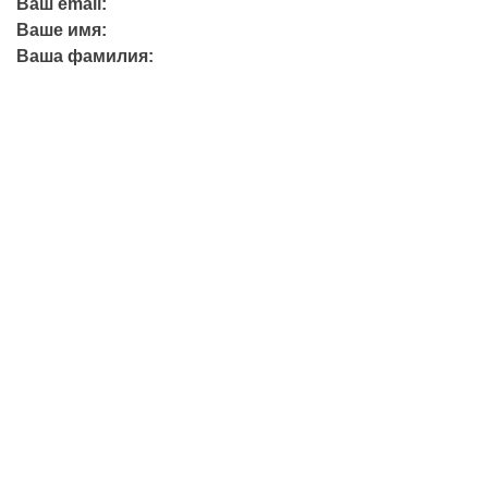
Ваш email:
Ваше имя:
Ваша фамилия:
+7 (423) 244-26-79