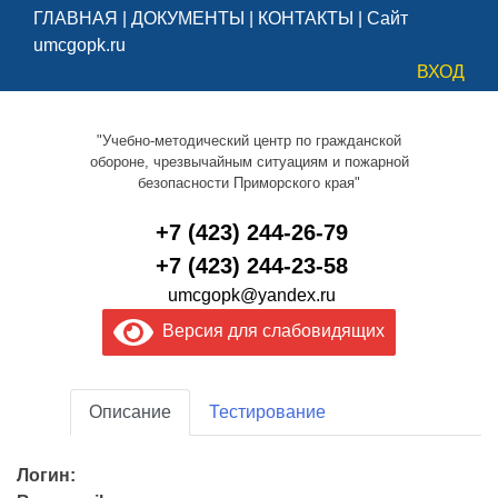
ГЛАВНАЯ
|
ДОКУМЕНТЫ
|
КОНТАКТЫ
|
Сайт
umcgopk.ru
ВХОД
"Учебно-методический центр по гражданской
обороне, чрезвычайным ситуациям и пожарной
безопасности Приморского края"
+7 (423) 244-26-79
+7 (423) 244-23-58
umcgopk@yandex.ru
Версия для слабовидящих
Описание
Тестирование
Логин: