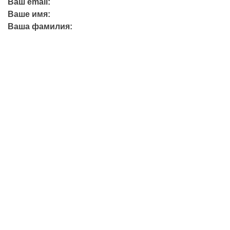
Ваш email:
Ваше имя:
Ваша фамилия:
+7 (423) 244-26-79