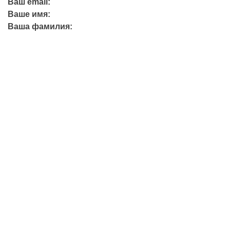
Ваш email:
Ваше имя:
Ваша фамилия:
+7 (423) 244-26-79