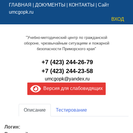
ГЛАВНАЯ
|
ДОКУМЕНТЫ
|
КОНТАКТЫ
|
Сайт
umcgopk.ru
ВХОД
"Учебно-методический центр по гражданской
обороне, чрезвычайным ситуациям и пожарной
безопасности Приморского края"
+7 (423) 244-26-79
+7 (423) 244-23-58
umcgopk@yandex.ru
Версия для слабовидящих
Описание
Тестирование
Логин: