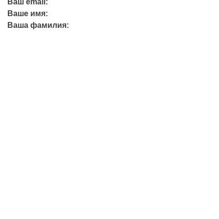
Ваш email:
Ваше имя:
Ваша фамилия:
+7 (423) 244-26-79