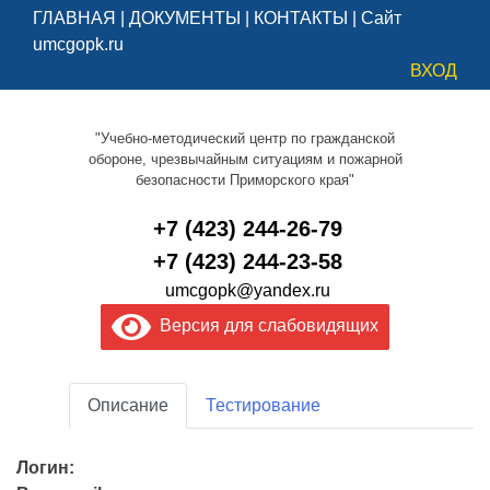
ГЛАВНАЯ
|
ДОКУМЕНТЫ
|
КОНТАКТЫ
|
Сайт
umcgopk.ru
ВХОД
"Учебно-методический центр по гражданской
обороне, чрезвычайным ситуациям и пожарной
безопасности Приморского края"
+7 (423) 244-26-79
+7 (423) 244-23-58
umcgopk@yandex.ru
Версия для слабовидящих
Описание
Тестирование
Логин: