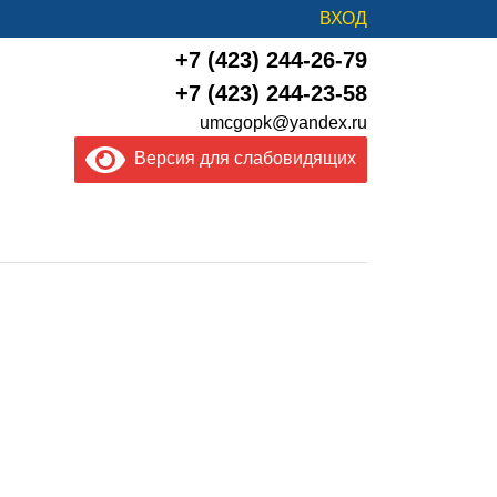
ВХОД
+7 (423) 244-26-79
+7 (423) 244-23-58
umcgopk@yandex.ru
Версия для слабовидящих