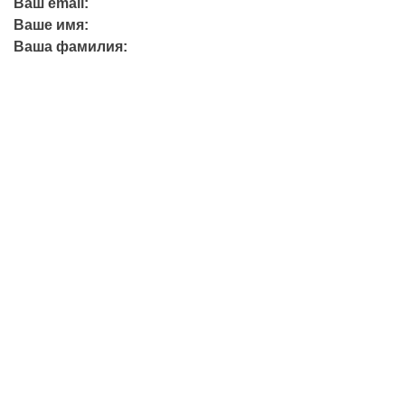
Ваш email:
Ваше имя:
Ваша фамилия:
+7 (423) 244-26-79