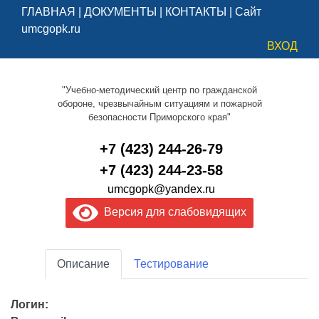
ГЛАВНАЯ
|
ДОКУМЕНТЫ
|
КОНТАКТЫ
|
Сайт
umcgopk.ru
ВХОД
"Учебно-методический центр по гражданской
обороне, чрезвычайным ситуациям и пожарной
безопасности Приморского края"
+7 (423) 244-26-79
+7 (423) 244-23-58
umcgopk@yandex.ru
Версия для слабовидящих
Описание
Тестирование
Логин: