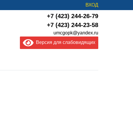
ВХОД
+7 (423) 244-26-79
+7 (423) 244-23-58
umcgopk@yandex.ru
Версия для слабовидящих