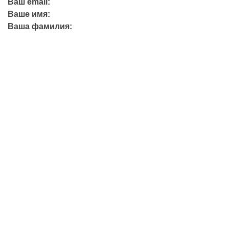
Ваш email:
Ваше имя:
Ваша фамилия:
+7 (423) 244-26-79