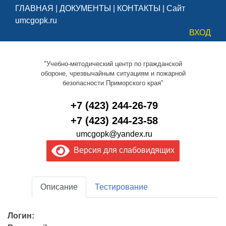
ГЛАВНАЯ
|
ДОКУМЕНТЫ
|
КОНТАКТЫ
|
Сайт
umcgopk.ru
ВХОД
"Учебно-методический центр по гражданской
обороне, чрезвычайным ситуациям и пожарной
безопасности Приморского края"
+7 (423) 244-26-79
+7 (423) 244-23-58
umcgopk@yandex.ru
Версия для слабовидящих
Описание
Тестирование
Логин: