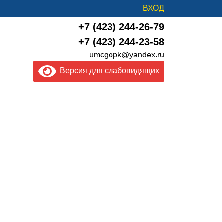
ВХОД
+7 (423) 244-26-79
+7 (423) 244-23-58
umcgopk@yandex.ru
Версия для слабовидящих