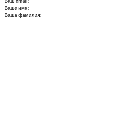
Ваш email:
Ваше имя:
Ваша фамилия:
+7 (423) 244-26-79