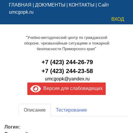
ГЛАВНАЯ
|
ДОКУМЕНТЫ
|
КОНТАКТЫ
|
Сайт
umcgopk.ru
ВХОД
"Учебно-методический центр по гражданской
обороне, чрезвычайным ситуациям и пожарной
безопасности Приморского края"
+7 (423) 244-26-79
+7 (423) 244-23-58
umcgopk@yandex.ru
Версия для слабовидящих
Описание
Тестирование
Логин: