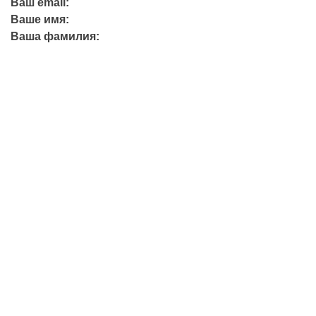
Ваш email:
Ваше имя:
Ваша фамилия:
+7 (423) 244-26-79