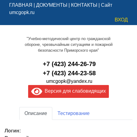
ГЛАВНАЯ
|
ДОКУМЕНТЫ
|
КОНТАКТЫ
|
Сайт
umcgopk.ru
ВХОД
"Учебно-методический центр по гражданской
обороне, чрезвычайным ситуациям и пожарной
безопасности Приморского края"
+7 (423) 244-26-79
+7 (423) 244-23-58
umcgopk@yandex.ru
Версия для слабовидящих
Описание
Тестирование
Логин: