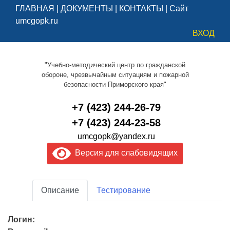
ГЛАВНАЯ
|
ДОКУМЕНТЫ
|
КОНТАКТЫ
|
Сайт
umcgopk.ru
ВХОД
"Учебно-методический центр по гражданской
обороне, чрезвычайным ситуациям и пожарной
безопасности Приморского края"
+7 (423) 244-26-79
+7 (423) 244-23-58
umcgopk@yandex.ru
Версия для слабовидящих
Описание
Тестирование
Логин: