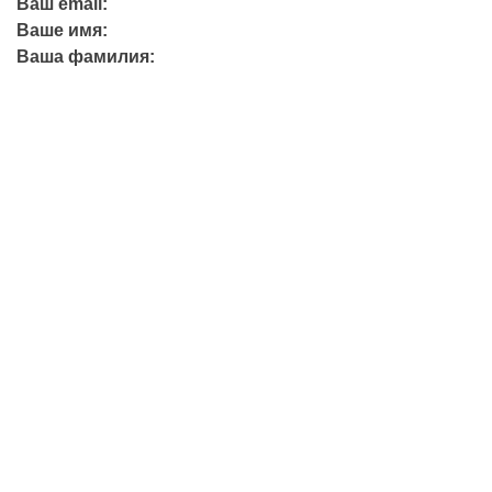
Ваш email:
Ваше имя:
Ваша фамилия:
+7 (423) 244-26-79