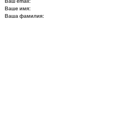
Ваш email:
Ваше имя:
Ваша фамилия:
+7 (423) 244-26-79