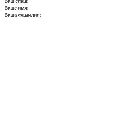
Ваш email:
Ваше имя:
Ваша фамилия:
+7 (423) 244-26-79