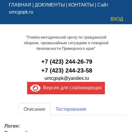
ГЛАВНАЯ
|
ДОКУМЕНТЫ
|
КОНТАКТЫ
|
Сайт
umcgopk.ru
ВХОД
"Учебно-методический центр по гражданской
обороне, чрезвычайным ситуациям и пожарной
безопасности Приморского края"
+7 (423) 244-26-79
+7 (423) 244-23-58
umcgopk@yandex.ru
Версия для слабовидящих
Описание
Тестирование
Логин: