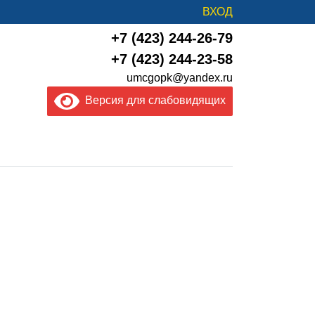
ВХОД
+7 (423) 244-26-79
+7 (423) 244-23-58
umcgopk@yandex.ru
Версия для слабовидящих