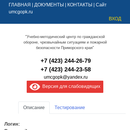
ГЛАВНАЯ
|
ДОКУМЕНТЫ
|
КОНТАКТЫ
|
Сайт
umcgopk.ru
ВХОД
"Учебно-методический центр по гражданской
обороне, чрезвычайным ситуациям и пожарной
безопасности Приморского края"
+7 (423) 244-26-79
+7 (423) 244-23-58
umcgopk@yandex.ru
Версия для слабовидящих
Описание
Тестирование
Логин: