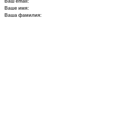
Ваш email:
Ваше имя:
Ваша фамилия:
+7 (423) 244-26-79