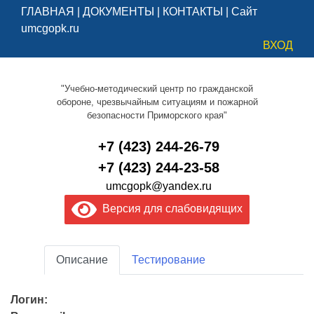
ГЛАВНАЯ
|
ДОКУМЕНТЫ
|
КОНТАКТЫ
|
Сайт
umcgopk.ru
ВХОД
"Учебно-методический центр по гражданской
обороне, чрезвычайным ситуациям и пожарной
безопасности Приморского края"
+7 (423) 244-26-79
+7 (423) 244-23-58
umcgopk@yandex.ru
Версия для слабовидящих
Описание
Тестирование
Логин: