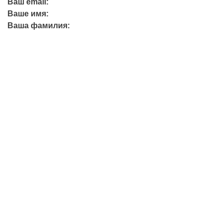
Ваш email:
Ваше имя:
Ваша фамилия:
+7 (423) 244-26-79