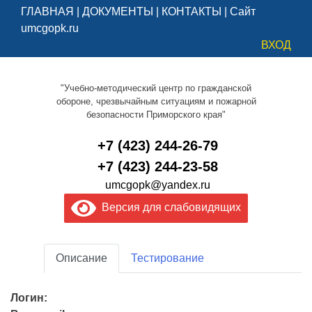
ГЛАВНАЯ
|
ДОКУМЕНТЫ
|
КОНТАКТЫ
|
Сайт
umcgopk.ru
ВХОД
"Учебно-методический центр по гражданской
обороне, чрезвычайным ситуациям и пожарной
безопасности Приморского края"
+7 (423) 244-26-79
+7 (423) 244-23-58
umcgopk@yandex.ru
Версия для слабовидящих
Описание
Тестирование
Логин: