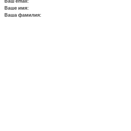
Ваш email:
Ваше имя:
Ваша фамилия:
+7 (423) 244-26-79