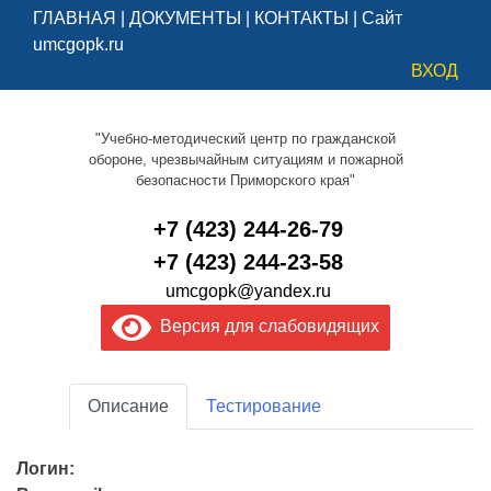
ГЛАВНАЯ
|
ДОКУМЕНТЫ
|
КОНТАКТЫ
|
Сайт
umcgopk.ru
ВХОД
"Учебно-методический центр по гражданской
обороне, чрезвычайным ситуациям и пожарной
безопасности Приморского края"
+7 (423) 244-26-79
+7 (423) 244-23-58
umcgopk@yandex.ru
Версия для слабовидящих
Описание
Тестирование
Логин: