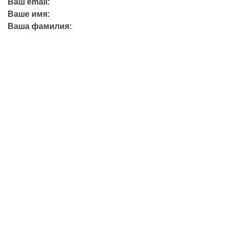
Ваш email:
Ваше имя:
Ваша фамилия:
+7 (423) 244-26-79