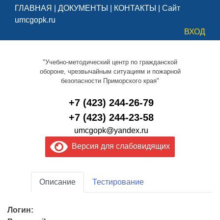
ГЛАВНАЯ
|
ДОКУМЕНТЫ
|
КОНТАКТЫ
|
Сайт
umcgopk.ru
ВХОД
"Учебно-методический центр по гражданской
обороне, чрезвычайным ситуациям и пожарной
безопасности Приморского края"
+7 (423) 244-26-79
+7 (423) 244-23-58
umcgopk@yandex.ru
Версия для слабовидящих
Описание
Тестирование
Логин: