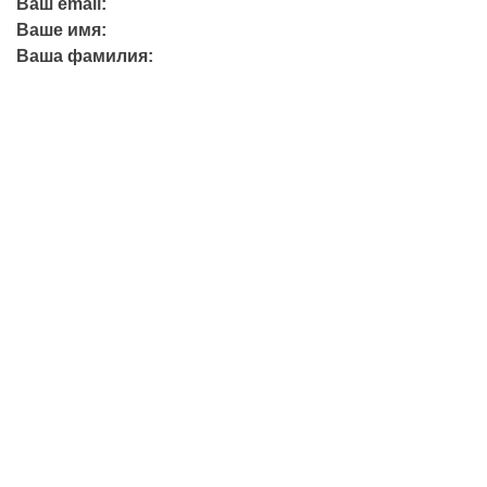
Ваш email:
Ваше имя:
Ваша фамилия:
+7 (423) 244-26-79