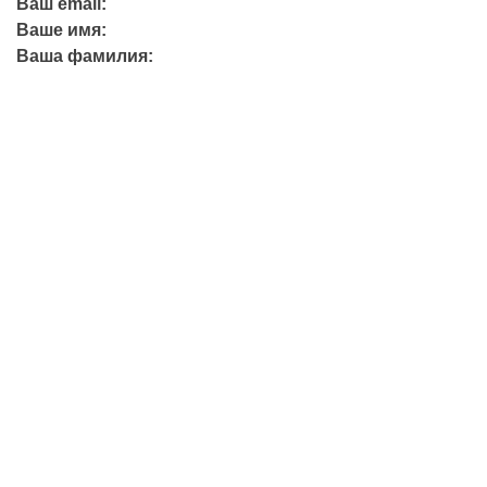
Ваш email:
Ваше имя:
Ваша фамилия:
+7 (423) 244-26-79