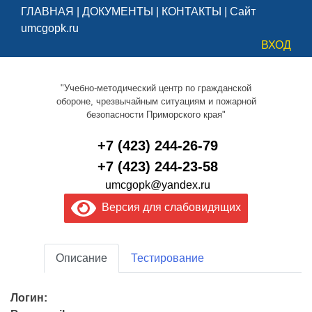
ГЛАВНАЯ
|
ДОКУМЕНТЫ
|
КОНТАКТЫ
|
Сайт
umcgopk.ru
ВХОД
"Учебно-методический центр по гражданской
обороне, чрезвычайным ситуациям и пожарной
безопасности Приморского края"
+7 (423) 244-26-79
+7 (423) 244-23-58
umcgopk@yandex.ru
Версия для слабовидящих
Описание
Тестирование
Логин: