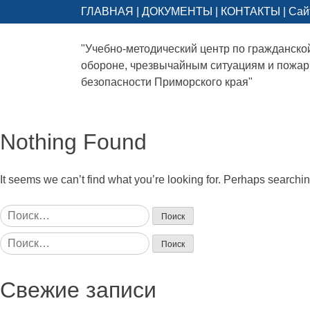
ГЛАВНАЯ
|
ДОКУМЕНТЫ
|
КОНТАКТЫ
|
Сай
"Учебно-методический центр по гражданско
обороне, чрезвычайным ситуациям и пожа
безопасности Приморского края"
Nothing Found
It seems we can’t find what you’re looking for. Perhaps searchi
Найти:
Найти:
Свежие записи