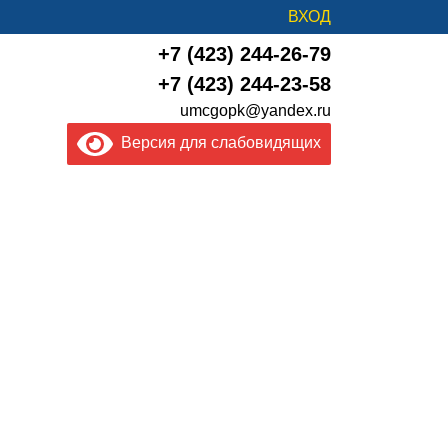
ВХОД
+7 (423) 244-26-79
+7 (423) 244-23-58
umcgopk@yandex.ru
Версия для слабовидящих