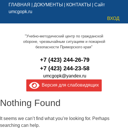
ГЛАВНАЯ
|
ДОКУМЕНТЫ
|
КОНТАКТЫ
|
Сайт
umcgopk.ru
ВХОД
"Учебно-методический центр по гражданской
обороне, чрезвычайным ситуациям и пожарной
безопасности Приморского края"
+7 (423) 244-26-79
+7 (423) 244-23-58
umcgopk@yandex.ru
Версия для слабовидящих
Nothing Found
It seems we can’t find what you’re looking for. Perhaps
searching can help.