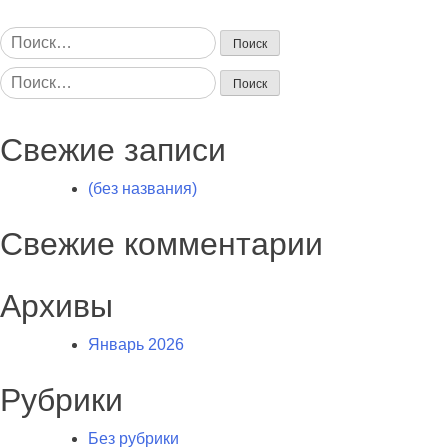
Найти:
Найти:
Свежие записи
(без названия)
Свежие комментарии
Архивы
Январь 2026
Рубрики
Без рубрики