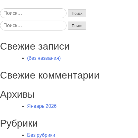
Найти:
Найти:
Свежие записи
(без названия)
Свежие комментарии
Архивы
Январь 2026
Рубрики
Без рубрики