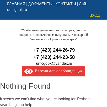
ГЛАВНАЯ
|
ДОКУМЕНТЫ
|
КОНТАКТЫ
|
Сайт
umcgopk.ru
ВХОД
"Учебно-методический центр по гражданской
обороне, чрезвычайным ситуациям и пожарной
безопасности Приморского края"
+7 (423) 244-26-79
+7 (423) 244-23-58
umcgopk@yandex.ru
Версия для слабовидящих
Nothing Found
It seems we can’t find what you’re looking for. Perhaps
searching can help.