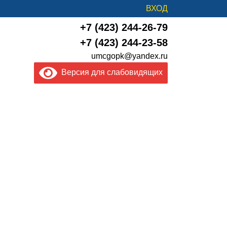
ВХОД
+7 (423) 244-26-79
+7 (423) 244-23-58
umcgopk@yandex.ru
Версия для слабовидящих