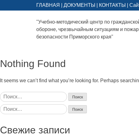
ГЛАВНАЯ
|
ДОКУМЕНТЫ
|
КОНТАКТЫ
|
Сай
"Учебно-методический центр по гражданско
обороне, чрезвычайным ситуациям и пожа
безопасности Приморского края"
Nothing Found
It seems we can’t find what you’re looking for. Perhaps searchi
Найти:
Найти:
Свежие записи