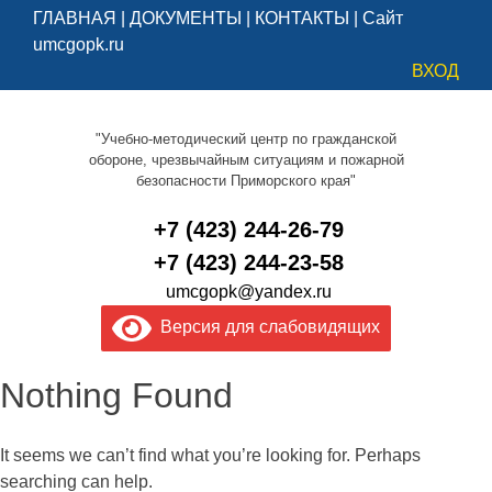
ГЛАВНАЯ
|
ДОКУМЕНТЫ
|
КОНТАКТЫ
|
Сайт
umcgopk.ru
ВХОД
"Учебно-методический центр по гражданской
обороне, чрезвычайным ситуациям и пожарной
безопасности Приморского края"
+7 (423) 244-26-79
+7 (423) 244-23-58
umcgopk@yandex.ru
Версия для слабовидящих
Nothing Found
It seems we can’t find what you’re looking for. Perhaps
searching can help.