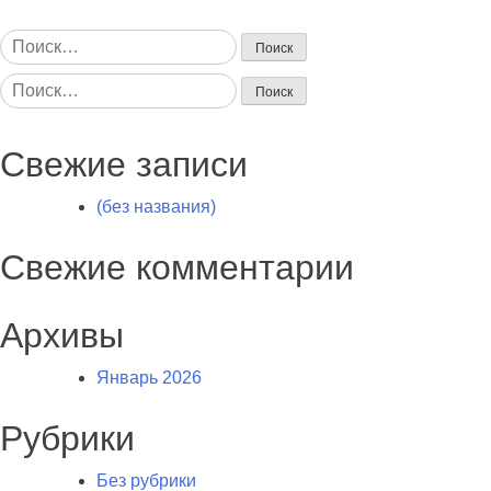
Найти:
Найти:
Свежие записи
(без названия)
Свежие комментарии
Архивы
Январь 2026
Рубрики
Без рубрики