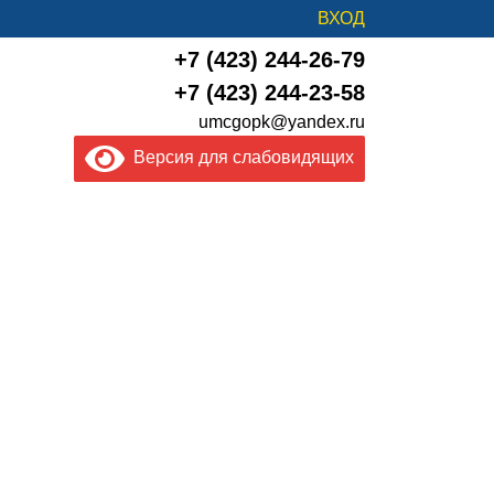
ВХОД
+7 (423) 244-26-79
+7 (423) 244-23-58
umcgopk@yandex.ru
Версия для слабовидящих