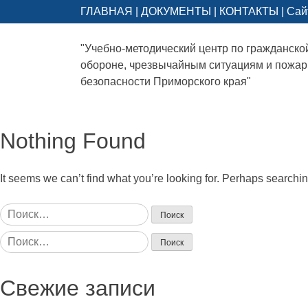
ГЛАВНАЯ
|
ДОКУМЕНТЫ
|
КОНТАКТЫ
|
Сай
"Учебно-методический центр по гражданско
обороне, чрезвычайным ситуациям и пожа
безопасности Приморского края"
Nothing Found
It seems we can’t find what you’re looking for. Perhaps searchi
Найти:
Найти:
Свежие записи