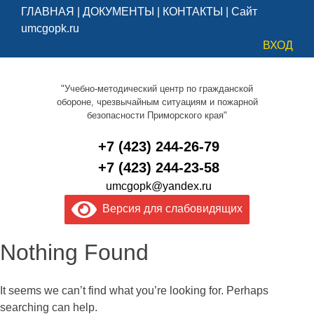
ГЛАВНАЯ
|
ДОКУМЕНТЫ
|
КОНТАКТЫ
|
Сайт
umcgopk.ru
ВХОД
"Учебно-методический центр по гражданской
обороне, чрезвычайным ситуациям и пожарной
безопасности Приморского края"
+7 (423) 244-26-79
+7 (423) 244-23-58
umcgopk@yandex.ru
Версия для слабовидящих
Nothing Found
It seems we can’t find what you’re looking for. Perhaps
searching can help.