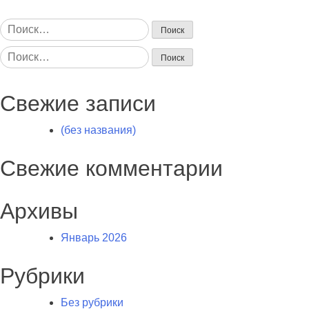
Найти:
Найти:
Свежие записи
(без названия)
Свежие комментарии
Архивы
Январь 2026
Рубрики
Без рубрики