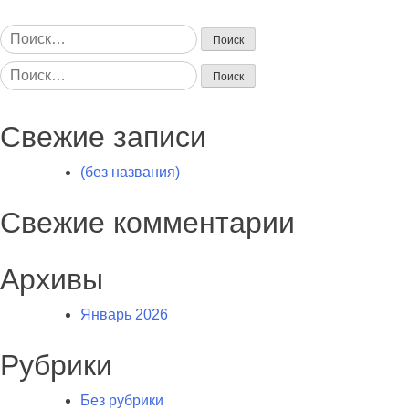
Найти:
Найти:
Свежие записи
(без названия)
Свежие комментарии
Архивы
Январь 2026
Рубрики
Без рубрики