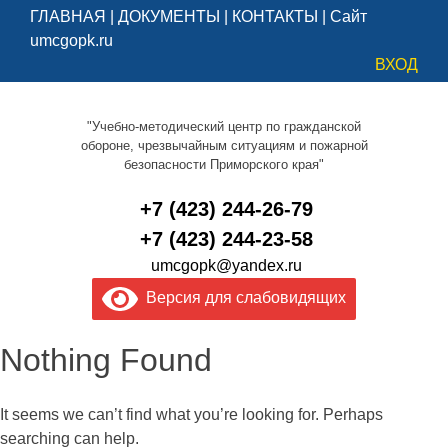
ГЛАВНАЯ
|
ДОКУМЕНТЫ
|
КОНТАКТЫ
|
Сайт
umcgopk.ru
ВХОД
"Учебно-методический центр по гражданской
обороне, чрезвычайным ситуациям и пожарной
безопасности Приморского края"
+7 (423) 244-26-79
+7 (423) 244-23-58
umcgopk@yandex.ru
Версия для слабовидящих
Nothing Found
It seems we can’t find what you’re looking for. Perhaps
searching can help.