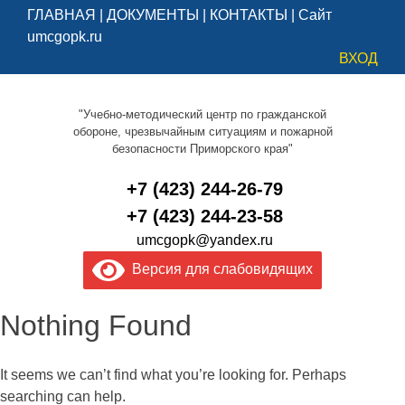
ГЛАВНАЯ
|
ДОКУМЕНТЫ
|
КОНТАКТЫ
|
Сайт
umcgopk.ru
ВХОД
"Учебно-методический центр по гражданской
обороне, чрезвычайным ситуациям и пожарной
безопасности Приморского края"
+7 (423) 244-26-79
+7 (423) 244-23-58
umcgopk@yandex.ru
Версия для слабовидящих
Nothing Found
It seems we can’t find what you’re looking for. Perhaps
searching can help.