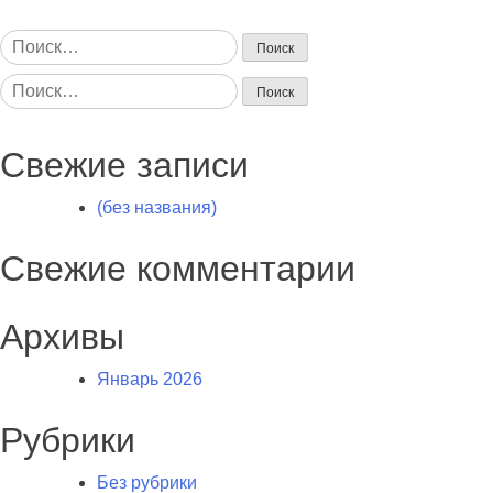
Найти:
Найти:
Свежие записи
(без названия)
Свежие комментарии
Архивы
Январь 2026
Рубрики
Без рубрики