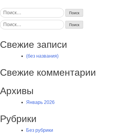
Найти:
Найти:
Свежие записи
(без названия)
Свежие комментарии
Архивы
Январь 2026
Рубрики
Без рубрики