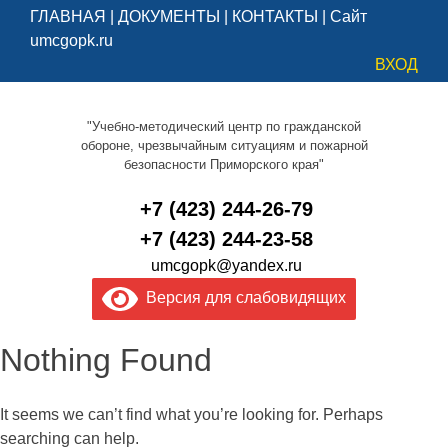
ГЛАВНАЯ
|
ДОКУМЕНТЫ
|
КОНТАКТЫ
|
Сайт
umcgopk.ru
ВХОД
"Учебно-методический центр по гражданской
обороне, чрезвычайным ситуациям и пожарной
безопасности Приморского края"
+7 (423) 244-26-79
+7 (423) 244-23-58
umcgopk@yandex.ru
Версия для слабовидящих
Nothing Found
It seems we can’t find what you’re looking for. Perhaps
searching can help.