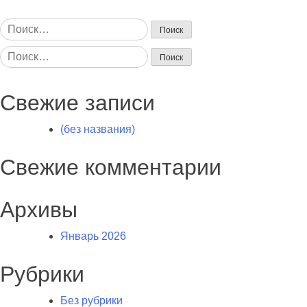
Найти:
Найти:
Свежие записи
(без названия)
Свежие комментарии
Архивы
Январь 2026
Рубрики
Без рубрики