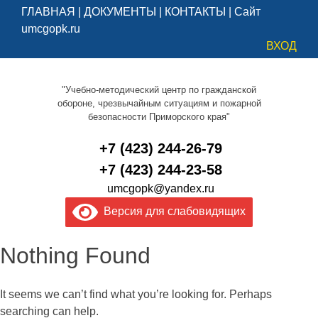
ГЛАВНАЯ
|
ДОКУМЕНТЫ
|
КОНТАКТЫ
|
Сайт
umcgopk.ru
ВХОД
"Учебно-методический центр по гражданской
обороне, чрезвычайным ситуациям и пожарной
безопасности Приморского края"
+7 (423) 244-26-79
+7 (423) 244-23-58
umcgopk@yandex.ru
Версия для слабовидящих
Nothing Found
It seems we can’t find what you’re looking for. Perhaps
searching can help.