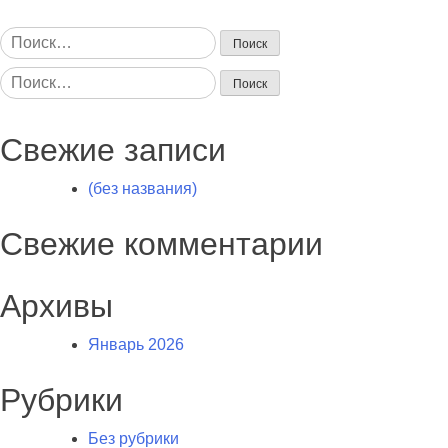
Найти:
Найти:
Свежие записи
(без названия)
Свежие комментарии
Архивы
Январь 2026
Рубрики
Без рубрики