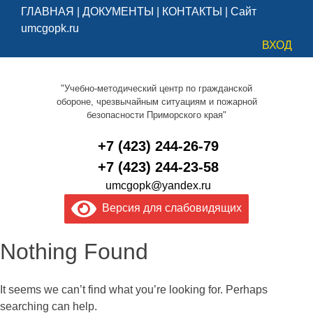
ГЛАВНАЯ
|
ДОКУМЕНТЫ
|
КОНТАКТЫ
|
Сайт
umcgopk.ru
ВХОД
"Учебно-методический центр по гражданской
обороне, чрезвычайным ситуациям и пожарной
безопасности Приморского края"
+7 (423) 244-26-79
+7 (423) 244-23-58
umcgopk@yandex.ru
Версия для слабовидящих
Nothing Found
It seems we can’t find what you’re looking for. Perhaps
searching can help.