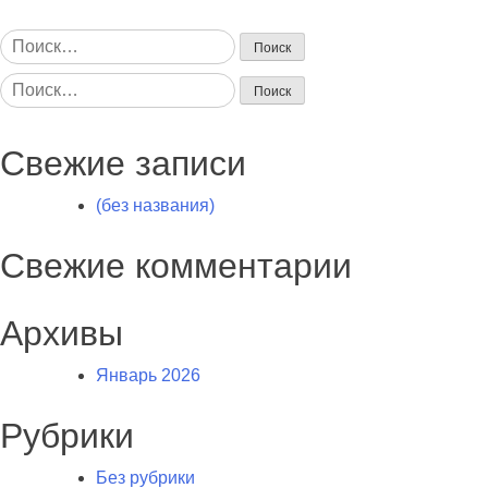
Найти:
Найти:
Свежие записи
(без названия)
Свежие комментарии
Архивы
Январь 2026
Рубрики
Без рубрики