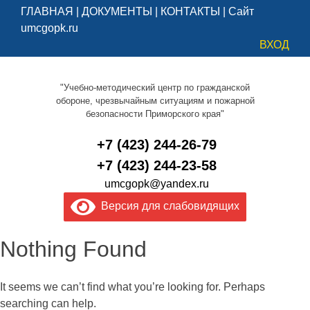
ГЛАВНАЯ
|
ДОКУМЕНТЫ
|
КОНТАКТЫ
|
Сайт
umcgopk.ru
ВХОД
"Учебно-методический центр по гражданской
обороне, чрезвычайным ситуациям и пожарной
безопасности Приморского края"
+7 (423) 244-26-79
+7 (423) 244-23-58
umcgopk@yandex.ru
Версия для слабовидящих
Nothing Found
It seems we can’t find what you’re looking for. Perhaps
searching can help.