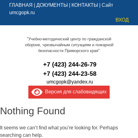
ГЛАВНАЯ
|
ДОКУМЕНТЫ
|
КОНТАКТЫ
|
Сайт
umcgopk.ru
ВХОД
"Учебно-методический центр по гражданской
обороне, чрезвычайным ситуациям и пожарной
безопасности Приморского края"
+7 (423) 244-26-79
+7 (423) 244-23-58
umcgopk@yandex.ru
Версия для слабовидящих
Nothing Found
It seems we can’t find what you’re looking for. Perhaps
searching can help.