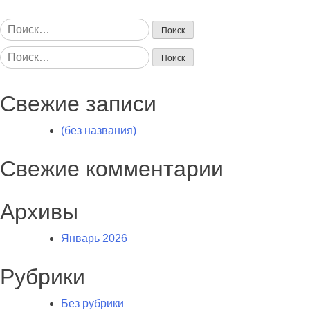
Найти:
Найти:
Свежие записи
(без названия)
Свежие комментарии
Архивы
Январь 2026
Рубрики
Без рубрики